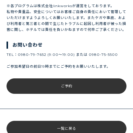
※各プログラムは株式会社linkworksが運営をしております。
私物や貴重品、安全についてはお客様ご自身の責任において管理して
いただけますようよろしくお願いいたします。またケガや事故、およ
び利用者と第三者との間で生じたトラブルに起因し利用者が被った損
害に関し、ホテルでは責任を負いかねますので何卒ご了承ください。
お問い合わせ
TEL：0980-79-7652 (9:00～19:00) または 0980-75-5500
ご参加希望日の前日19時までにご予約をお願いいたします。
ご予約
一覧に戻る