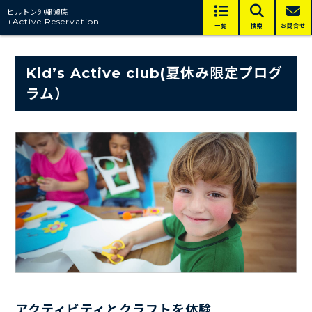
ヒルトン沖縄瀬底
+Active Reservation
一覧
検索
お問合せ
Kid’s Active club(夏休み限定プログ
ラム）
アクティビティとクラフトを体験